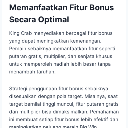
Memanfaatkan Fitur Bonus
Secara Optimal
King Crab menyediakan berbagai fitur bonus
yang dapat meningkatkan kemenangan.
Pemain sebaiknya memanfaatkan fitur seperti
putaran gratis, multiplier, dan senjata khusus
untuk memperoleh hadiah lebih besar tanpa
menambah taruhan.
Strategi penggunaan fitur bonus sebaiknya
disesuaikan dengan pola target. Misalnya, saat
target bernilai tinggi muncul, fitur putaran gratis
dan multiplier bisa dimaksimalkan. Pemahaman
ini membuat setiap fitur bonus lebih efektif dan
meningkatkan peluang meraih Big Win.