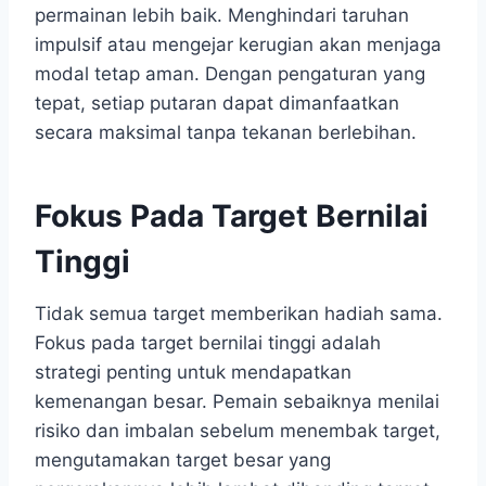
permainan lebih baik. Menghindari taruhan
impulsif atau mengejar kerugian akan menjaga
modal tetap aman. Dengan pengaturan yang
tepat, setiap putaran dapat dimanfaatkan
secara maksimal tanpa tekanan berlebihan.
Fokus Pada Target Bernilai
Tinggi
Tidak semua target memberikan hadiah sama.
Fokus pada target bernilai tinggi adalah
strategi penting untuk mendapatkan
kemenangan besar. Pemain sebaiknya menilai
risiko dan imbalan sebelum menembak target,
mengutamakan target besar yang