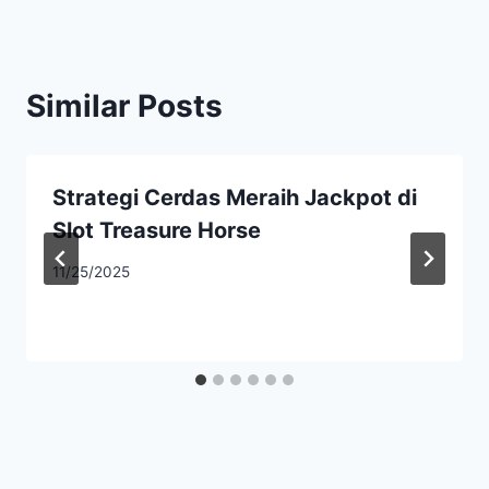
Similar Posts
Strategi Cerdas Meraih Jackpot di
Slot Treasure Horse
11/25/2025