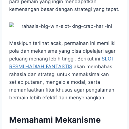
para pemain yang ingin mendapatkan
s
b
e
g
e
e
kemenangan besar dengan strategi yang tepat.
A
o
n
r
p
o
g
a
p
k
e
m
r
Meskipun terlihat acak, permainan ini memiliki
pola dan mekanisme yang bisa dipelajari agar
peluang menang lebih tinggi. Berikut ini
SLOT
RESMI HADIAH FANTASTIS
akan membahas
rahasia dan strategi untuk memaksimalkan
setiap putaran, mengelola modal, serta
memanfaatkan fitur khusus agar pengalaman
bermain lebih efektif dan menyenangkan.
Memahami Mekanisme