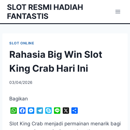
Skip
SLOT RESMI HADIAH
to
FANTASTIS
content
SLOT ONLINE
Rahasia Big Win Slot
King Crab Hari Ini
03/04/2026
Bagikan
W
F
M
T
S
L
X
S
h
a
e
e
k
i
h
a
c
s
l
y
n
a
Slot King Crab menjadi permainan menarik bagi
t
e
s
e
p
e
r