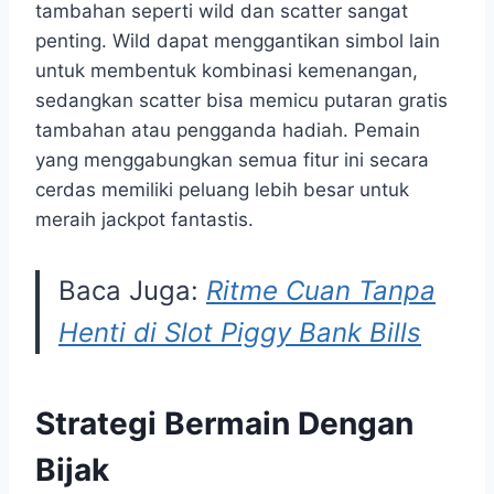
tambahan seperti wild dan scatter sangat
penting. Wild dapat menggantikan simbol lain
untuk membentuk kombinasi kemenangan,
sedangkan scatter bisa memicu putaran gratis
tambahan atau pengganda hadiah. Pemain
yang menggabungkan semua fitur ini secara
cerdas memiliki peluang lebih besar untuk
meraih jackpot fantastis.
Baca Juga:
Ritme Cuan Tanpa
Henti di Slot Piggy Bank Bills
Strategi Bermain Dengan
Bijak