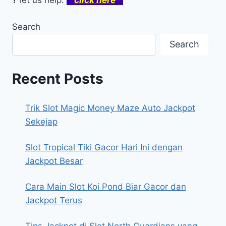
?
let us help.
click here
Search
Search
Recent Posts
Trik Slot Magic Money Maze Auto Jackpot
Sekejap
Slot Tropical Tiki Gacor Hari Ini dengan
Jackpot Besar
Cara Main Slot Koi Pond Biar Gacor dan
Jackpot Terus