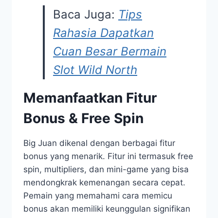
Baca Juga:
Tips
Rahasia Dapatkan
Cuan Besar Bermain
Slot Wild North
Memanfaatkan Fitur
Bonus & Free Spin
Big Juan dikenal dengan berbagai fitur
bonus yang menarik. Fitur ini termasuk free
spin, multipliers, dan mini-game yang bisa
mendongkrak kemenangan secara cepat.
Pemain yang memahami cara memicu
bonus akan memiliki keunggulan signifikan