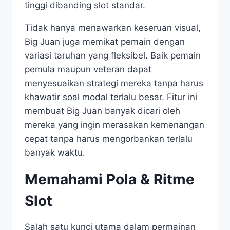
tinggi dibanding slot standar.
Tidak hanya menawarkan keseruan visual,
Big Juan juga memikat pemain dengan
variasi taruhan yang fleksibel. Baik pemain
pemula maupun veteran dapat
menyesuaikan strategi mereka tanpa harus
khawatir soal modal terlalu besar. Fitur ini
membuat Big Juan banyak dicari oleh
mereka yang ingin merasakan kemenangan
cepat tanpa harus mengorbankan terlalu
banyak waktu.
Memahami Pola & Ritme
Slot
Salah satu kunci utama dalam permainan