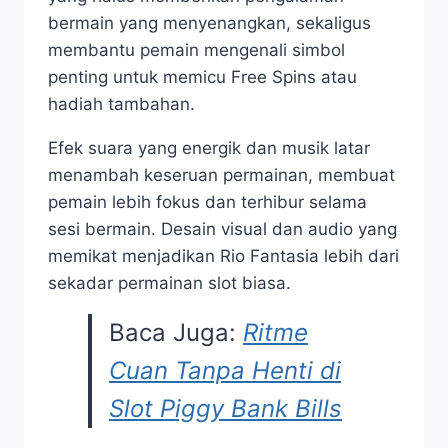
bermain yang menyenangkan, sekaligus
membantu pemain mengenali simbol
penting untuk memicu Free Spins atau
hadiah tambahan.
Efek suara yang energik dan musik latar
menambah keseruan permainan, membuat
pemain lebih fokus dan terhibur selama
sesi bermain. Desain visual dan audio yang
memikat menjadikan Rio Fantasia lebih dari
sekadar permainan slot biasa.
Baca Juga:
Ritme
Cuan Tanpa Henti di
Slot Piggy Bank Bills