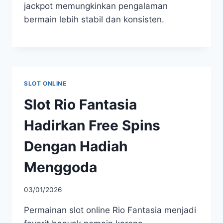
jackpot memungkinkan pengalaman
bermain lebih stabil dan konsisten.
SLOT ONLINE
Slot Rio Fantasia
Hadirkan Free Spins
Dengan Hadiah
Menggoda
03/01/2026
Permainan slot online Rio Fantasia menjadi