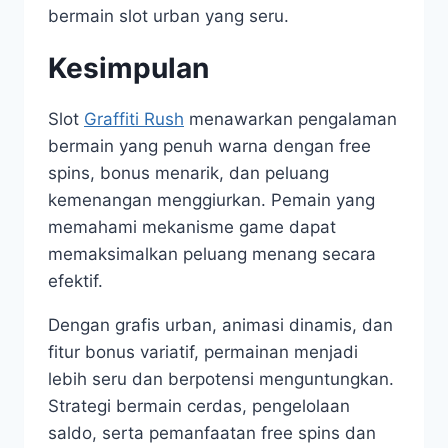
bermain slot urban yang seru.
Kesimpulan
Slot
Graffiti Rush
menawarkan pengalaman
bermain yang penuh warna dengan free
spins, bonus menarik, dan peluang
kemenangan menggiurkan. Pemain yang
memahami mekanisme game dapat
memaksimalkan peluang menang secara
efektif.
Dengan grafis urban, animasi dinamis, dan
fitur bonus variatif, permainan menjadi
lebih seru dan berpotensi menguntungkan.
Strategi bermain cerdas, pengelolaan
saldo, serta pemanfaatan free spins dan