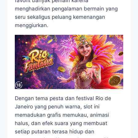
favorit banyak pemain karena
menghadirkan pengalaman bermain yang
seru sekaligus peluang kemenangan
menggiurkan.
Dengan tema pesta dan festival Rio de
Janeiro yang penuh warna, slot ini
memadukan grafis memukau, animasi
halus, dan efek suara yang membuat
setiap putaran terasa hidup dan