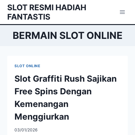
Skip
SLOT RESMI HADIAH
to
FANTASTIS
content
BERMAIN SLOT ONLINE
SLOT ONLINE
Slot Graffiti Rush Sajikan
Free Spins Dengan
Kemenangan
Menggiurkan
03/01/2026