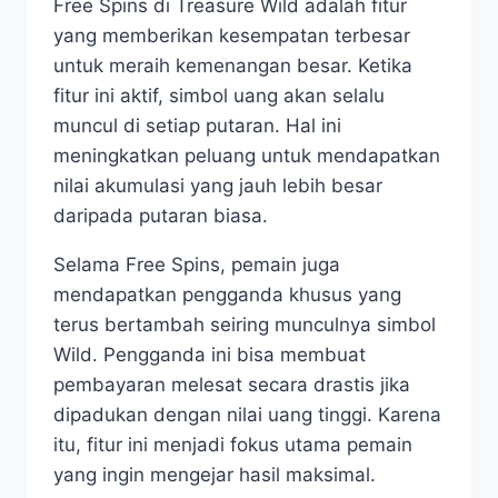
Free Spins di Treasure Wild adalah fitur
yang memberikan kesempatan terbesar
untuk meraih kemenangan besar. Ketika
fitur ini aktif, simbol uang akan selalu
muncul di setiap putaran. Hal ini
meningkatkan peluang untuk mendapatkan
nilai akumulasi yang jauh lebih besar
daripada putaran biasa.
Selama Free Spins, pemain juga
mendapatkan pengganda khusus yang
terus bertambah seiring munculnya simbol
Wild. Pengganda ini bisa membuat
pembayaran melesat secara drastis jika
dipadukan dengan nilai uang tinggi. Karena
itu, fitur ini menjadi fokus utama pemain
yang ingin mengejar hasil maksimal.