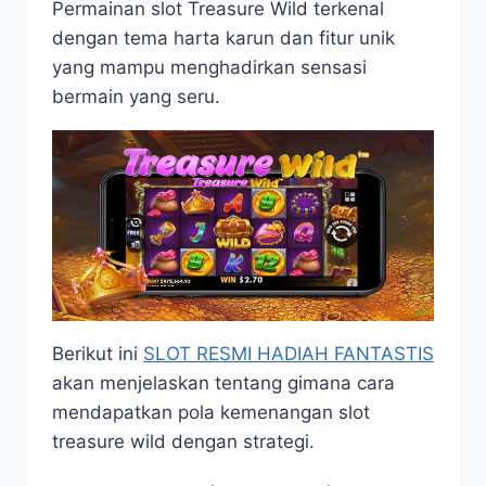
Permainan slot Treasure Wild terkenal
dengan tema harta karun dan fitur unik
yang mampu menghadirkan sensasi
bermain yang seru.
Berikut ini
SLOT RESMI HADIAH FANTASTIS
akan menjelaskan tentang gimana cara
mendapatkan pola kemenangan slot
treasure wild dengan strategi.