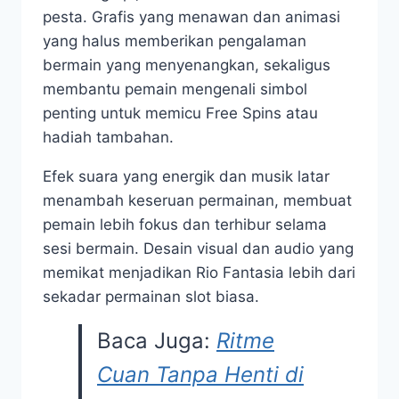
pesta. Grafis yang menawan dan animasi
yang halus memberikan pengalaman
bermain yang menyenangkan, sekaligus
membantu pemain mengenali simbol
penting untuk memicu Free Spins atau
hadiah tambahan.
Efek suara yang energik dan musik latar
menambah keseruan permainan, membuat
pemain lebih fokus dan terhibur selama
sesi bermain. Desain visual dan audio yang
memikat menjadikan Rio Fantasia lebih dari
sekadar permainan slot biasa.
Baca Juga:
Ritme
Cuan Tanpa Henti di