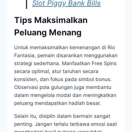
Slot Piggy Bank Bills
Tips Maksimalkan
Peluang Menang
Untuk memaksimalkan kemenangan di Rio
Fantasia, pemain disarankan menggunakan
strategi sederhana. Manfaatkan Free Spins
secara optimal, atur taruhan secara
konsisten, dan fokus pada simbol bonus.
Observasi pola gulungan juga membantu
dalam mengelola modal dan meningkatkan
peluang mendapatkan hadiah besar.
Selain itu, disiplin dalam bermain sangat
penting. Jangan terlalu terbawa emosi saat