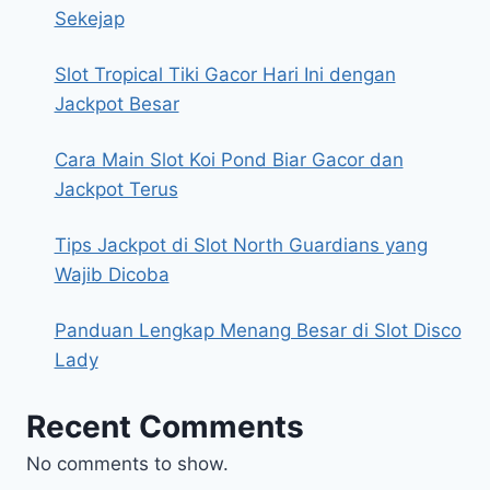
Sekejap
Slot Tropical Tiki Gacor Hari Ini dengan
Jackpot Besar
Cara Main Slot Koi Pond Biar Gacor dan
Jackpot Terus
Tips Jackpot di Slot North Guardians yang
Wajib Dicoba
Panduan Lengkap Menang Besar di Slot Disco
Lady
Recent Comments
No comments to show.