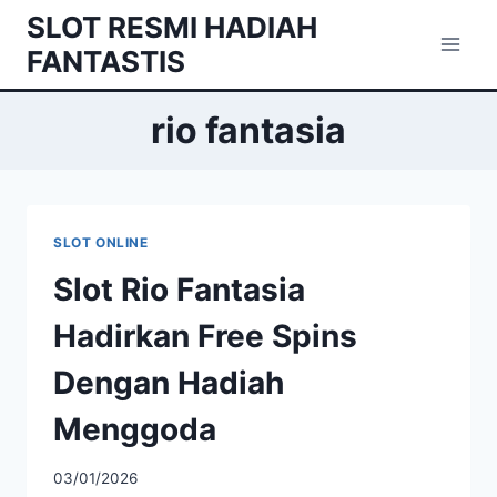
Skip
SLOT RESMI HADIAH
to
FANTASTIS
content
rio fantasia
SLOT ONLINE
Slot Rio Fantasia
Hadirkan Free Spins
Dengan Hadiah
Menggoda
03/01/2026