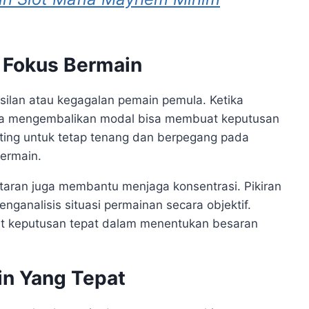
 Fokus Bermain
silan atau kegagalan pemain pemula. Ketika
era mengembalikan modal bisa membuat keputusan
enting untuk tetap tenang dan berpegang pada
ermain.
taran juga membantu menjaga konsentrasi. Pikiran
analisis situasi permainan secara objektif.
at keputusan tepat dalam menentukan besaran
n Yang Tepat