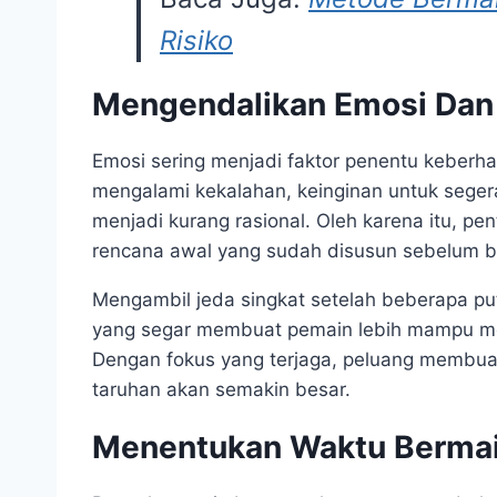
Risiko
Mengendalikan Emosi Dan
Emosi sering menjadi faktor penentu keberha
mengalami kekalahan, keinginan untuk seg
menjadi kurang rasional. Oleh karena itu, p
rencana awal yang sudah disusun sebelum b
Mengambil jeda singkat setelah beberapa pu
yang segar membuat pemain lebih mampu meng
Dengan fokus yang terjaga, peluang membu
taruhan akan semakin besar.
Menentukan Waktu Bermai