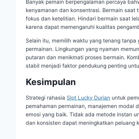
Banyak pemain berpengalaman percaya bah
kenyamanan dan konsentrasi. Bermain saat 
fokus dan ketelitian. Hindari bermain saat le
karena dapat memengaruhi kualitas pengamb
Selain itu, memilih waktu yang tenang tanpa
permainan. Lingkungan yang nyaman memun
putaran dan menikmati proses bermain. Komb
stabil menjadi faktor pendukung penting untu
Kesimpulan
Strategi rahasia
Slot Lucky Durian
untuk pemu
pemahaman permainan, manajemen modal disip
emosi yang baik. Tidak ada metode instan 
dan konsisten dapat meningkatkan peluang k