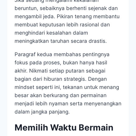
Jika sedang mengalami kekalahan
beruntun, sebaiknya berhenti sejenak dan
mengambil jeda. Pikiran tenang membantu
membuat keputusan lebih rasional dan
menghindari kesalahan dalam
meningkatkan taruhan secara drastis.
Paragraf kedua membahas pentingnya
fokus pada proses, bukan hanya hasil
akhir. Nikmati setiap putaran sebagai
bagian dari hiburan strategis. Dengan
mindset seperti ini, tekanan untuk menang
besar akan berkurang dan permainan
menjadi lebih nyaman serta menyenangkan
dalam jangka panjang.
Memilih Waktu Bermain