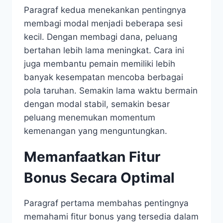
Paragraf kedua menekankan pentingnya
membagi modal menjadi beberapa sesi
kecil. Dengan membagi dana, peluang
bertahan lebih lama meningkat. Cara ini
juga membantu pemain memiliki lebih
banyak kesempatan mencoba berbagai
pola taruhan. Semakin lama waktu bermain
dengan modal stabil, semakin besar
peluang menemukan momentum
kemenangan yang menguntungkan.
Memanfaatkan Fitur
Bonus Secara Optimal
Paragraf pertama membahas pentingnya
memahami fitur bonus yang tersedia dalam