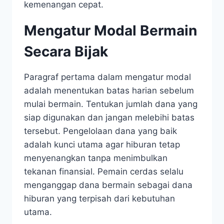
kemenangan cepat.
Mengatur Modal Bermain
Secara Bijak
Paragraf pertama dalam mengatur modal
adalah menentukan batas harian sebelum
mulai bermain. Tentukan jumlah dana yang
siap digunakan dan jangan melebihi batas
tersebut. Pengelolaan dana yang baik
adalah kunci utama agar hiburan tetap
menyenangkan tanpa menimbulkan
tekanan finansial. Pemain cerdas selalu
menganggap dana bermain sebagai dana
hiburan yang terpisah dari kebutuhan
utama.