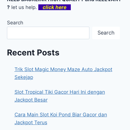
?
let us help.
click here
Search
Search
Recent Posts
Trik Slot Magic Money Maze Auto Jackpot
Sekejap
Slot Tropical Tiki Gacor Hari Ini dengan
Jackpot Besar
Cara Main Slot Koi Pond Biar Gacor dan
Jackpot Terus