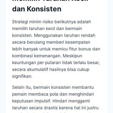
dan Konsisten
Strategi minim risiko berikutnya adalah
memilih taruhan kecil dan bermain
konsisten. Menggunakan taruhan rendah
secara berulang memberi kesempatan
lebih banyak untuk memicu fitur bonus dan
kombinasi kemenangan. Meskipun
keuntungan per putaran tidak terlalu besar,
secara akumulatif hasilnya bisa cukup
signifikan.
Selain itu, bermain konsisten membantu
pemain membaca pola dan menghindari
keputusan impulsif. Hindari mengganti
taruhan secara drastis karena hal ini justru