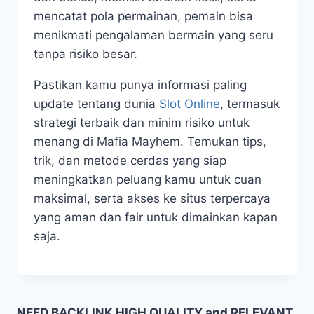
mencatat pola permainan, pemain bisa
menikmati pengalaman bermain yang seru
tanpa risiko besar.
Pastikan kamu punya informasi paling
update tentang dunia
Slot Online
, termasuk
strategi terbaik dan minim risiko untuk
menang di Mafia Mayhem. Temukan tips,
trik, dan metode cerdas yang siap
meningkatkan peluang kamu untuk cuan
maksimal, serta akses ke situs terpercaya
yang aman dan fair untuk dimainkan kapan
saja.
NEED BACKLINK HIGH QUALITY and RELEVANT