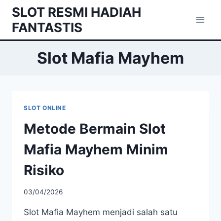
Skip
SLOT RESMI HADIAH
to
FANTASTIS
content
Slot Mafia Mayhem
SLOT ONLINE
Metode Bermain Slot
Mafia Mayhem Minim
Risiko
03/04/2026
Slot Mafia Mayhem menjadi salah satu