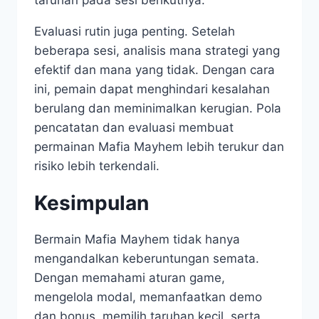
taruhan pada sesi berikutnya.
Evaluasi rutin juga penting. Setelah
beberapa sesi, analisis mana strategi yang
efektif dan mana yang tidak. Dengan cara
ini, pemain dapat menghindari kesalahan
berulang dan meminimalkan kerugian. Pola
pencatatan dan evaluasi membuat
permainan Mafia Mayhem lebih terukur dan
risiko lebih terkendali.
Kesimpulan
Bermain Mafia Mayhem tidak hanya
mengandalkan keberuntungan semata.
Dengan memahami aturan game,
mengelola modal, memanfaatkan demo
dan bonus, memilih taruhan kecil, serta