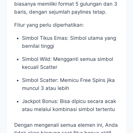
biasanya memiliki format 5 gulungan dan 3
baris, dengan sejumlah paylines tetap.
Fitur yang perlu diperhatikan:
Simbol Tikus Emas: Simbol utama yang
bernilai tinggi
Simbol Wild: Mengganti semua simbol
kecuali Scatter
Simbol Scatter: Memicu Free Spins jika
muncul 3 atau lebih
Jackpot Bonus: Bisa dipicu secara acak
atau melalui kombinasi simbol tertentu
Dengan mengenali semua elemen ini, Anda
tidak akan bingung saat fitur bonus aktif