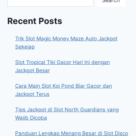
Search
Recent Posts
Trik Slot Magic Money Maze Auto Jackpot
Sekejap
Slot Tropical Tiki Gacor Hari Ini dengan
Jackpot Besar
Cara Main Slot Koi Pond Biar Gacor dan
Jackpot Terus
Tips Jackpot di Slot North Guardians yang
Wajib Dicoba
Panduan Lengkap Menang Besar di Slot Disco