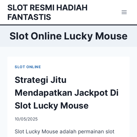
Skip
SLOT RESMI HADIAH
to
FANTASTIS
content
Slot Online Lucky Mouse
SLOT ONLINE
Strategi Jitu
Mendapatkan Jackpot Di
Slot Lucky Mouse
10/05/2025
Slot Lucky Mouse adalah permainan slot