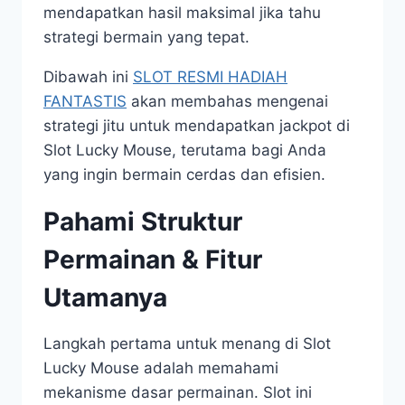
mendapatkan hasil maksimal jika tahu
strategi bermain yang tepat.
Dibawah ini
SLOT RESMI HADIAH
FANTASTIS
akan membahas mengenai
strategi jitu untuk mendapatkan jackpot di
Slot Lucky Mouse, terutama bagi Anda
yang ingin bermain cerdas dan efisien.
Pahami Struktur
Permainan & Fitur
Utamanya
Langkah pertama untuk menang di Slot
Lucky Mouse adalah memahami
mekanisme dasar permainan. Slot ini