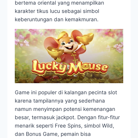
bertema oriental yang menampilkan
karakter tikus lucu sebagai simbol
keberuntungan dan kemakmuran.
Game ini populer di kalangan pecinta slot
karena tampilannya yang sederhana
namun menyimpan potensi kemenangan
besar, termasuk jackpot. Dengan fitur-fitur
menarik seperti Free Spins, simbol Wild,
dan Bonus Game, pemain bisa