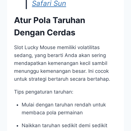
Safari Sun
Atur Pola Taruhan
Dengan Cerdas
Slot Lucky Mouse memiliki volatilitas
sedang, yang berarti Anda akan sering
mendapatkan kemenangan kecil sambil
menunggu kemenangan besar. Ini cocok
untuk strategi bertaruh secara bertahap.
Tips pengaturan taruhan:
Mulai dengan taruhan rendah untuk
membaca pola permainan
Naikkan taruhan sedikit demi sedikit