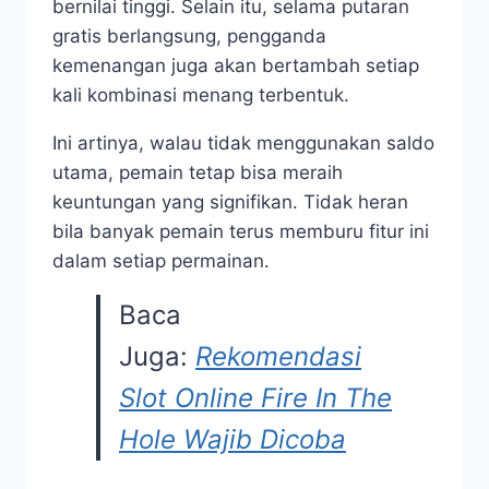
bernilai tinggi. Selain itu, selama putaran
gratis berlangsung, pengganda
kemenangan juga akan bertambah setiap
kali kombinasi menang terbentuk.
Ini artinya, walau tidak menggunakan saldo
utama, pemain tetap bisa meraih
keuntungan yang signifikan. Tidak heran
bila banyak pemain terus memburu fitur ini
dalam setiap permainan.
Baca
Juga:
Rekomendasi
Slot Online Fire In The
Hole Wajib Dicoba