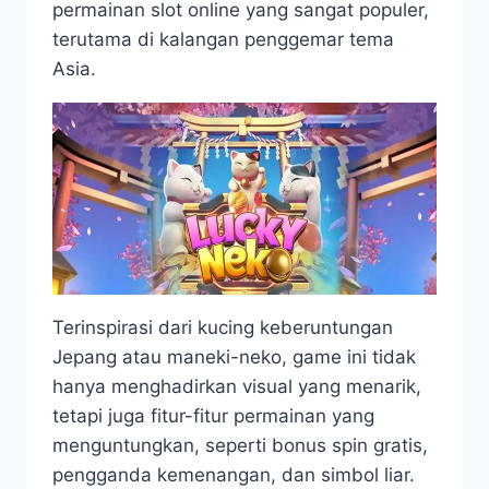
permainan slot online yang sangat populer,
terutama di kalangan penggemar tema
Asia.
Terinspirasi dari kucing keberuntungan
Jepang atau maneki-neko, game ini tidak
hanya menghadirkan visual yang menarik,
tetapi juga fitur-fitur permainan yang
menguntungkan, seperti bonus spin gratis,
pengganda kemenangan, dan simbol liar.