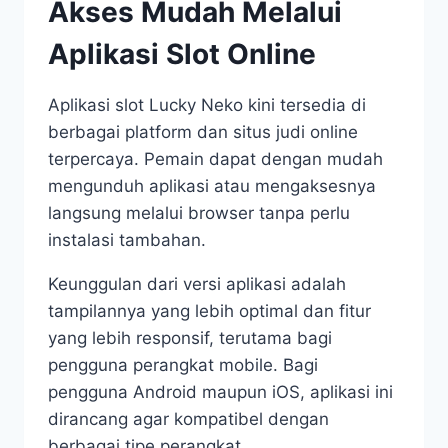
Akses Mudah Melalui
Aplikasi Slot Online
Aplikasi slot Lucky Neko kini tersedia di
berbagai platform dan situs judi online
terpercaya. Pemain dapat dengan mudah
mengunduh aplikasi atau mengaksesnya
langsung melalui browser tanpa perlu
instalasi tambahan.
Keunggulan dari versi aplikasi adalah
tampilannya yang lebih optimal dan fitur
yang lebih responsif, terutama bagi
pengguna perangkat mobile. Bagi
pengguna Android maupun iOS, aplikasi ini
dirancang agar kompatibel dengan
berbagai tipe perangkat.