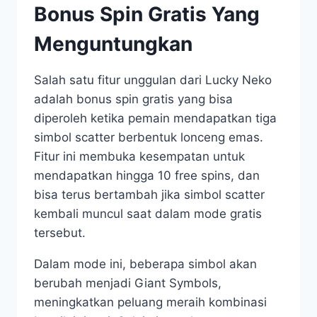
Bonus Spin Gratis Yang
Menguntungkan
Salah satu fitur unggulan dari Lucky Neko
adalah bonus spin gratis yang bisa
diperoleh ketika pemain mendapatkan tiga
simbol scatter berbentuk lonceng emas.
Fitur ini membuka kesempatan untuk
mendapatkan hingga 10 free spins, dan
bisa terus bertambah jika simbol scatter
kembali muncul saat dalam mode gratis
tersebut.
Dalam mode ini, beberapa simbol akan
berubah menjadi Giant Symbols,
meningkatkan peluang meraih kombinasi