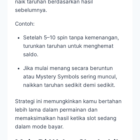
naik taruhan berdasarkan hasil
sebelumnya.
Contoh:
Setelah 5–10 spin tanpa kemenangan,
turunkan taruhan untuk menghemat
saldo.
Jika mulai menang secara beruntun
atau Mystery Symbols sering muncul,
naikkan taruhan sedikit demi sedikit.
Strategi ini memungkinkan kamu bertahan
lebih lama dalam permainan dan
memaksimalkan hasil ketika slot sedang
dalam mode bayar.