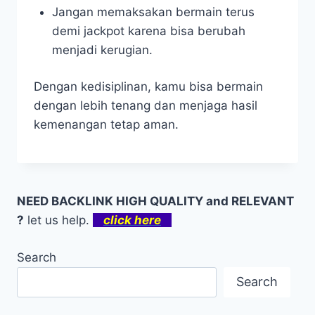
Jangan memaksakan bermain terus
demi jackpot karena bisa berubah
menjadi kerugian.
Dengan kedisiplinan, kamu bisa bermain
dengan lebih tenang dan menjaga hasil
kemenangan tetap aman.
NEED BACKLINK HIGH QUALITY and RELEVANT
?
let us help.
click here
Search
Search