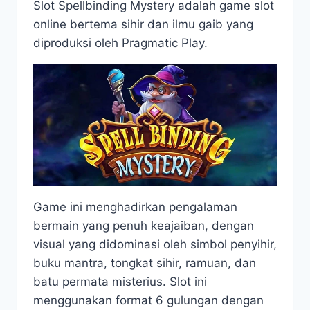
Slot Spellbinding Mystery adalah game slot
online bertema sihir dan ilmu gaib yang
diproduksi oleh Pragmatic Play.
Game ini menghadirkan pengalaman
bermain yang penuh keajaiban, dengan
visual yang didominasi oleh simbol penyihir,
buku mantra, tongkat sihir, ramuan, dan
batu permata misterius. Slot ini
menggunakan format 6 gulungan dengan