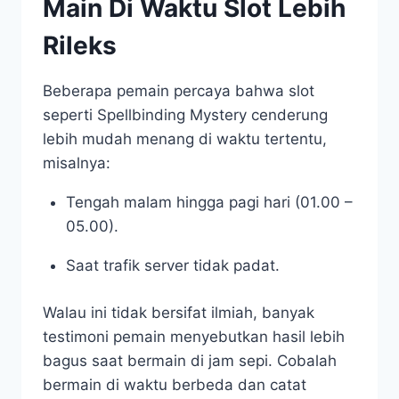
Main Di Waktu Slot Lebih
Rileks
Beberapa pemain percaya bahwa slot
seperti Spellbinding Mystery cenderung
lebih mudah menang di waktu tertentu,
misalnya:
Tengah malam hingga pagi hari (01.00 –
05.00).
Saat trafik server tidak padat.
Walau ini tidak bersifat ilmiah, banyak
testimoni pemain menyebutkan hasil lebih
bagus saat bermain di jam sepi. Cobalah
bermain di waktu berbeda dan catat