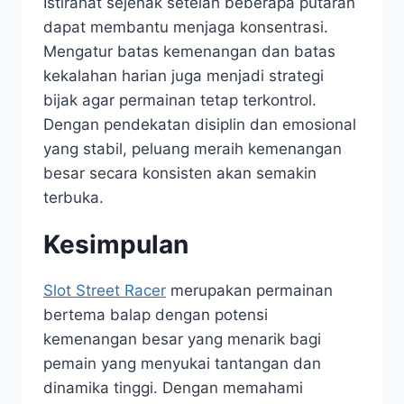
Istirahat sejenak setelah beberapa putaran
dapat membantu menjaga konsentrasi.
Mengatur batas kemenangan dan batas
kekalahan harian juga menjadi strategi
bijak agar permainan tetap terkontrol.
Dengan pendekatan disiplin dan emosional
yang stabil, peluang meraih kemenangan
besar secara konsisten akan semakin
terbuka.
Kesimpulan
Slot Street Racer
merupakan permainan
bertema balap dengan potensi
kemenangan besar yang menarik bagi
pemain yang menyukai tantangan dan
dinamika tinggi. Dengan memahami