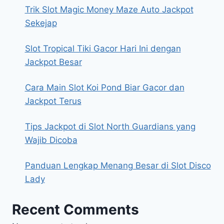
Trik Slot Magic Money Maze Auto Jackpot
Sekejap
Slot Tropical Tiki Gacor Hari Ini dengan
Jackpot Besar
Cara Main Slot Koi Pond Biar Gacor dan
Jackpot Terus
Tips Jackpot di Slot North Guardians yang
Wajib Dicoba
Panduan Lengkap Menang Besar di Slot Disco
Lady
Recent Comments