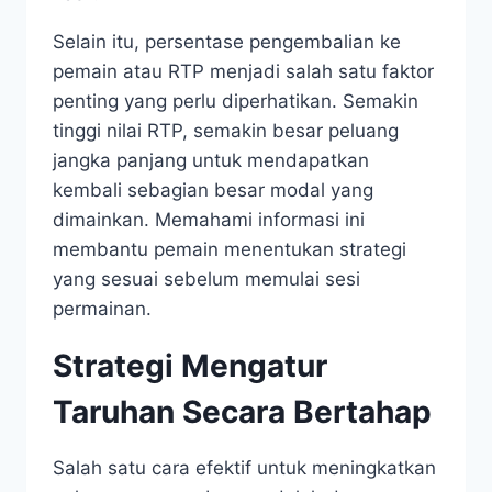
Selain itu, persentase pengembalian ke
pemain atau RTP menjadi salah satu faktor
penting yang perlu diperhatikan. Semakin
tinggi nilai RTP, semakin besar peluang
jangka panjang untuk mendapatkan
kembali sebagian besar modal yang
dimainkan. Memahami informasi ini
membantu pemain menentukan strategi
yang sesuai sebelum memulai sesi
permainan.
Strategi Mengatur
Taruhan Secara Bertahap
Salah satu cara efektif untuk meningkatkan