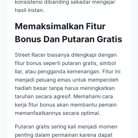
konsistensi dibanding sekadar mengejar
hasil instan.
Memaksimalkan Fitur
Bonus Dan Putaran Gratis
Street Racer biasanya dilengkapi dengan
fitur bonus seperti putaran gratis, simbol
liar, atau pengganda kemenangan. Fitur ini
menjadi peluang emas untuk memperoleh
hadiah besar tanpa harus meningkatkan
taruhan secara agresif. Memahami cara
kerja fitur bonus akan membantu pemain
memanfaatkannya secara optimal.
Putaran gratis sering kali menjadi momen
penting dalam permainan karena dapat