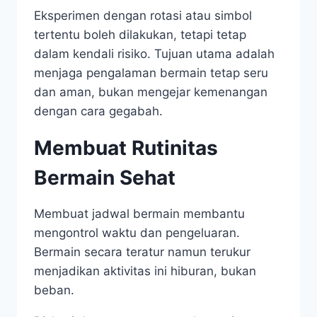
Eksperimen dengan rotasi atau simbol
tertentu boleh dilakukan, tetapi tetap
dalam kendali risiko. Tujuan utama adalah
menjaga pengalaman bermain tetap seru
dan aman, bukan mengejar kemenangan
dengan cara gegabah.
Membuat Rutinitas
Bermain Sehat
Membuat jadwal bermain membantu
mengontrol waktu dan pengeluaran.
Bermain secara teratur namun terukur
menjadikan aktivitas ini hiburan, bukan
beban.