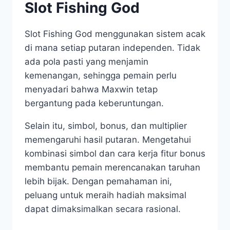
Slot Fishing God
Slot Fishing God menggunakan sistem acak
di mana setiap putaran independen. Tidak
ada pola pasti yang menjamin
kemenangan, sehingga pemain perlu
menyadari bahwa Maxwin tetap
bergantung pada keberuntungan.
Selain itu, simbol, bonus, dan multiplier
memengaruhi hasil putaran. Mengetahui
kombinasi simbol dan cara kerja fitur bonus
membantu pemain merencanakan taruhan
lebih bijak. Dengan pemahaman ini,
peluang untuk meraih hadiah maksimal
dapat dimaksimalkan secara rasional.