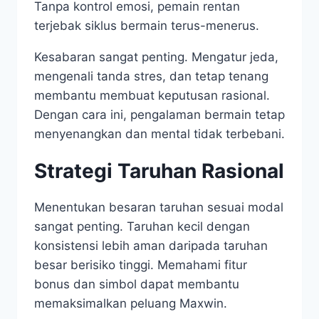
Tanpa kontrol emosi, pemain rentan
terjebak siklus bermain terus-menerus.
Kesabaran sangat penting. Mengatur jeda,
mengenali tanda stres, dan tetap tenang
membantu membuat keputusan rasional.
Dengan cara ini, pengalaman bermain tetap
menyenangkan dan mental tidak terbebani.
Strategi Taruhan Rasional
Menentukan besaran taruhan sesuai modal
sangat penting. Taruhan kecil dengan
konsistensi lebih aman daripada taruhan
besar berisiko tinggi. Memahami fitur
bonus dan simbol dapat membantu
memaksimalkan peluang Maxwin.