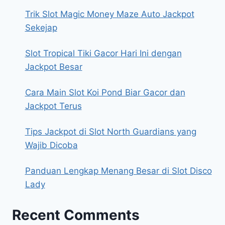
Trik Slot Magic Money Maze Auto Jackpot
Sekejap
Slot Tropical Tiki Gacor Hari Ini dengan
Jackpot Besar
Cara Main Slot Koi Pond Biar Gacor dan
Jackpot Terus
Tips Jackpot di Slot North Guardians yang
Wajib Dicoba
Panduan Lengkap Menang Besar di Slot Disco
Lady
Recent Comments