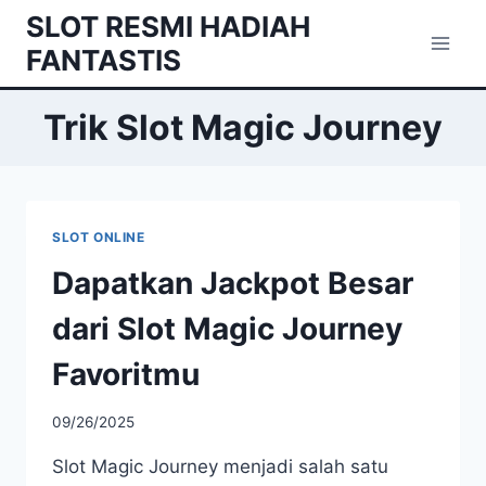
Skip
SLOT RESMI HADIAH
to
FANTASTIS
content
Trik Slot Magic Journey
SLOT ONLINE
Dapatkan Jackpot Besar
dari Slot Magic Journey
Favoritmu
09/26/2025
Slot Magic Journey menjadi salah satu