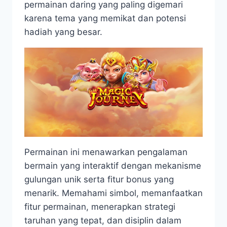
permainan daring yang paling digemari
karena tema yang memikat dan potensi
hadiah yang besar.
Permainan ini menawarkan pengalaman
bermain yang interaktif dengan mekanisme
gulungan unik serta fitur bonus yang
menarik. Memahami simbol, memanfaatkan
fitur permainan, menerapkan strategi
taruhan yang tepat, dan disiplin dalam