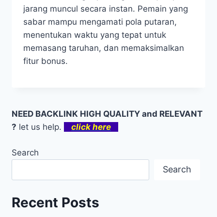
jarang muncul secara instan. Pemain yang
sabar mampu mengamati pola putaran,
menentukan waktu yang tepat untuk
memasang taruhan, dan memaksimalkan
fitur bonus.
NEED BACKLINK HIGH QUALITY and RELEVANT
?
let us help.
click here
Search
Search
Recent Posts