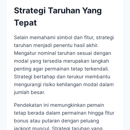
Strategi Taruhan Yang
Tepat
Selain memahami simbol dan fitur, strategi
taruhan menjadi penentu hasil akhir.
Mengatur nominal taruhan sesuai dengan
modal yang tersedia merupakan langkah
penting agar permainan tetap terkendali.
Strategi bertahap dan terukur membantu
mengurangi risiko kehilangan modal dalam
jumlah besar.
Pendekatan ini memungkinkan pemain
tetap berada dalam permainan hingga fitur
bonus atau putaran dengan peluang
jackpot muncul. Strategi taruhan yang