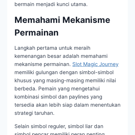
bermain menjadi kunci utama.
Memahami Mekanisme
Permainan
Langkah pertama untuk meraih
kemenangan besar adalah memahami
mekanisme permainan.
Slot Magic Journey
memiliki gulungan dengan simbol-simbol
khusus yang masing-masing memiliki nilai
berbeda. Pemain yang mengetahui
kombinasi simbol dan paylines yang
tersedia akan lebih siap dalam menentukan
strategi taruhan.
Selain simbol reguler, simbol liar dan
simbol pencar memiliki peran penting.