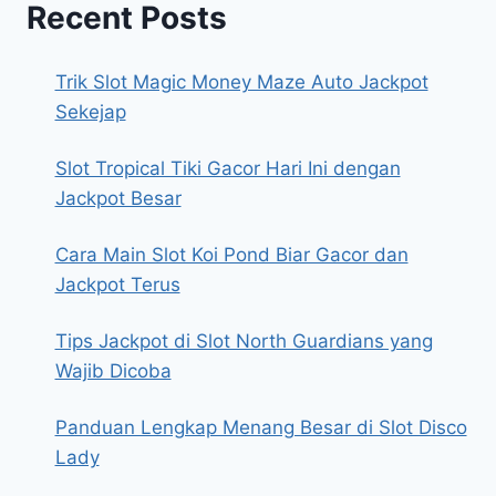
Recent Posts
Trik Slot Magic Money Maze Auto Jackpot
Sekejap
Slot Tropical Tiki Gacor Hari Ini dengan
Jackpot Besar
Cara Main Slot Koi Pond Biar Gacor dan
Jackpot Terus
Tips Jackpot di Slot North Guardians yang
Wajib Dicoba
Panduan Lengkap Menang Besar di Slot Disco
Lady