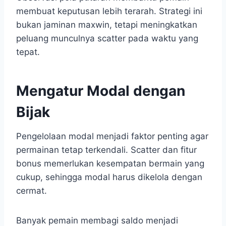
membuat keputusan lebih terarah. Strategi ini
bukan jaminan maxwin, tetapi meningkatkan
peluang munculnya scatter pada waktu yang
tepat.
Mengatur Modal dengan
Bijak
Pengelolaan modal menjadi faktor penting agar
permainan tetap terkendali. Scatter dan fitur
bonus memerlukan kesempatan bermain yang
cukup, sehingga modal harus dikelola dengan
cermat.
Banyak pemain membagi saldo menjadi