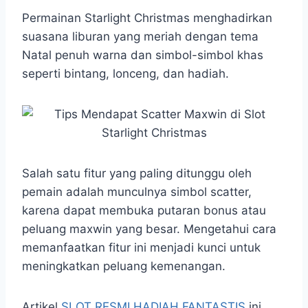
h
a
e
e
k
i
h
a
c
s
l
y
n
a
Permainan Starlight Christmas menghadirkan
t
e
s
e
p
e
r
suasana liburan yang meriah dengan tema
s
b
e
g
e
e
Natal penuh warna dan simbol-simbol khas
A
o
n
r
seperti bintang, lonceng, dan hadiah.
p
o
g
a
p
k
e
m
r
Salah satu fitur yang paling ditunggu oleh
pemain adalah munculnya simbol scatter,
karena dapat membuka putaran bonus atau
peluang maxwin yang besar. Mengetahui cara
memanfaatkan fitur ini menjadi kunci untuk
meningkatkan peluang kemenangan.
Artikel
SLOT RESMI HADIAH FANTASTIS
ini