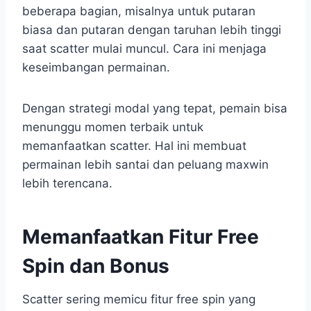
beberapa bagian, misalnya untuk putaran
biasa dan putaran dengan taruhan lebih tinggi
saat scatter mulai muncul. Cara ini menjaga
keseimbangan permainan.
Dengan strategi modal yang tepat, pemain bisa
menunggu momen terbaik untuk
memanfaatkan scatter. Hal ini membuat
permainan lebih santai dan peluang maxwin
lebih terencana.
Memanfaatkan Fitur Free
Spin dan Bonus
Scatter sering memicu fitur free spin yang