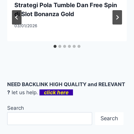
Strategi Pola Tumble Dan Free Spin
di Slot Bonanza Gold
03/01/2026
NEED BACKLINK HIGH QUALITY and RELEVANT
?
let us help.
click here
Search
Search