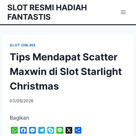
Skip
SLOT RESMI HADIAH
to
FANTASTIS
content
SLOT ONLINE
Tips Mendapat Scatter
Maxwin di Slot Starlight
Christmas
03/06/2026
Bagikan
W
F
M
T
S
L
X
S