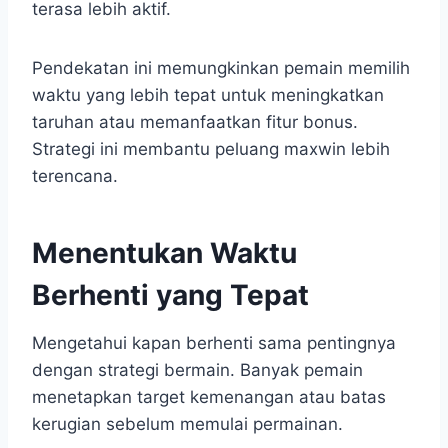
terasa lebih aktif.
Pendekatan ini memungkinkan pemain memilih
waktu yang lebih tepat untuk meningkatkan
taruhan atau memanfaatkan fitur bonus.
Strategi ini membantu peluang maxwin lebih
terencana.
Menentukan Waktu
Berhenti yang Tepat
Mengetahui kapan berhenti sama pentingnya
dengan strategi bermain. Banyak pemain
menetapkan target kemenangan atau batas
kerugian sebelum memulai permainan.