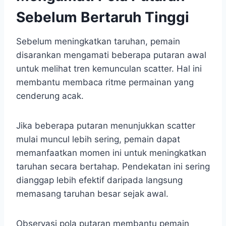
Sebelum Bertaruh Tinggi
Sebelum meningkatkan taruhan, pemain
disarankan mengamati beberapa putaran awal
untuk melihat tren kemunculan scatter. Hal ini
membantu membaca ritme permainan yang
cenderung acak.
Jika beberapa putaran menunjukkan scatter
mulai muncul lebih sering, pemain dapat
memanfaatkan momen ini untuk meningkatkan
taruhan secara bertahap. Pendekatan ini sering
dianggap lebih efektif daripada langsung
memasang taruhan besar sejak awal.
Observasi pola putaran membantu pemain