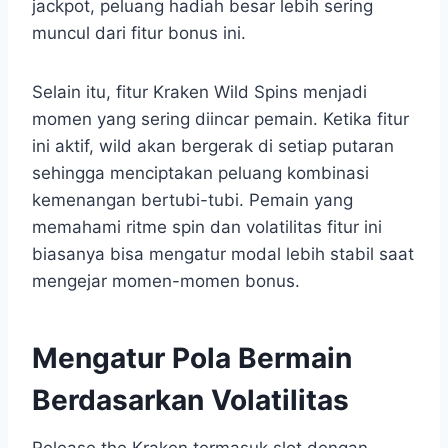
jackpot, peluang hadiah besar lebih sering
muncul dari fitur bonus ini.
Selain itu, fitur Kraken Wild Spins menjadi
momen yang sering diincar pemain. Ketika fitur
ini aktif, wild akan bergerak di setiap putaran
sehingga menciptakan peluang kombinasi
kemenangan bertubi-tubi. Pemain yang
memahami ritme spin dan volatilitas fitur ini
biasanya bisa mengatur modal lebih stabil saat
mengejar momen-momen bonus.
Mengatur Pola Bermain
Berdasarkan Volatilitas