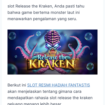
h
a
e
e
k
i
h
a
c
s
l
y
n
a
slot Release the Kraken, Anda pasti tahu
t
e
s
e
p
e
r
bahwa game bertema monster laut ini
s
b
e
g
e
e
menawarkan pengalaman yang seru.
A
o
n
r
p
o
g
a
p
k
e
m
r
Berikut ini
SLOT RESMI HADIAH FANTASTIS
akan menjelaskan tentang gimana cara
mendapatkan rahasia slot release the kraken
peluang menang lebih besar.