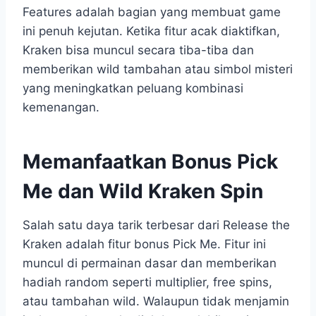
Features adalah bagian yang membuat game
ini penuh kejutan. Ketika fitur acak diaktifkan,
Kraken bisa muncul secara tiba-tiba dan
memberikan wild tambahan atau simbol misteri
yang meningkatkan peluang kombinasi
kemenangan.
Memanfaatkan Bonus Pick
Me dan Wild Kraken Spin
Salah satu daya tarik terbesar dari Release the
Kraken adalah fitur bonus Pick Me. Fitur ini
muncul di permainan dasar dan memberikan
hadiah random seperti multiplier, free spins,
atau tambahan wild. Walaupun tidak menjamin