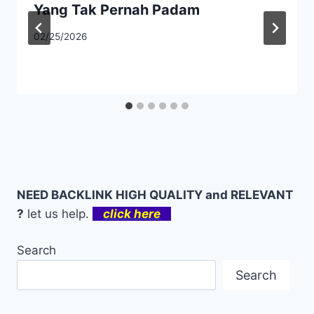
Yang Tak Pernah Padam
02/25/2026
NEED BACKLINK HIGH QUALITY and RELEVANT
?
let us help.
click here
Search
Search