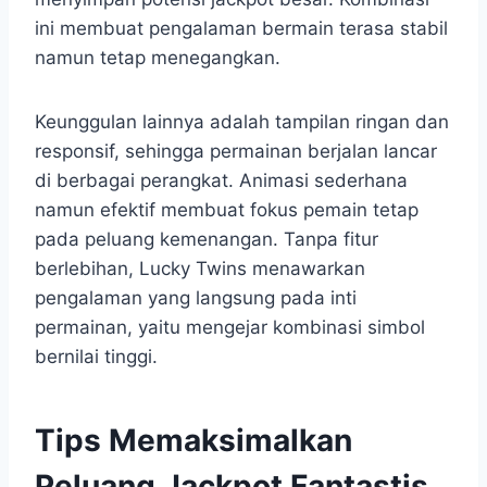
ini membuat pengalaman bermain terasa stabil
namun tetap menegangkan.
Keunggulan lainnya adalah tampilan ringan dan
responsif, sehingga permainan berjalan lancar
di berbagai perangkat. Animasi sederhana
namun efektif membuat fokus pemain tetap
pada peluang kemenangan. Tanpa fitur
berlebihan, Lucky Twins menawarkan
pengalaman yang langsung pada inti
permainan, yaitu mengejar kombinasi simbol
bernilai tinggi.
Tips Memaksimalkan
Peluang Jackpot Fantastis