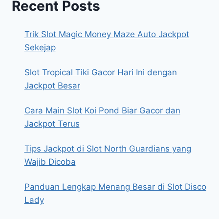
Recent Posts
Trik Slot Magic Money Maze Auto Jackpot
Sekejap
Slot Tropical Tiki Gacor Hari Ini dengan
Jackpot Besar
Cara Main Slot Koi Pond Biar Gacor dan
Jackpot Terus
Tips Jackpot di Slot North Guardians yang
Wajib Dicoba
Panduan Lengkap Menang Besar di Slot Disco
Lady