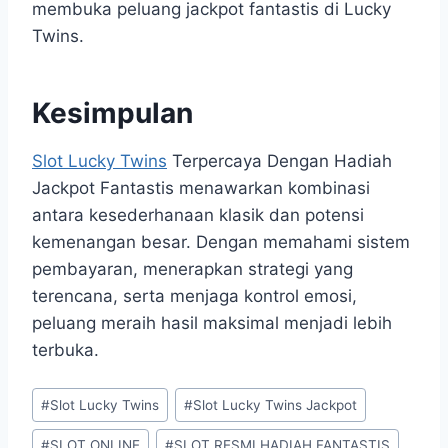
membuka peluang jackpot fantastis di Lucky
Twins.
Kesimpulan
Slot Lucky Twins
Terpercaya Dengan Hadiah
Jackpot Fantastis menawarkan kombinasi
antara kesederhanaan klasik dan potensi
kemenangan besar. Dengan memahami sistem
pembayaran, menerapkan strategi yang
terencana, serta menjaga kontrol emosi,
peluang meraih hasil maksimal menjadi lebih
terbuka.
Post
#
Slot Lucky Twins
#
Slot Lucky Twins Jackpot
Tags:
#
SLOT ONLINE
#
SLOT RESMI HADIAH FANTASTIS