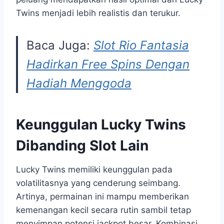
Twins menjadi lebih realistis dan terukur.
Baca Juga:
Slot Rio Fantasia
Hadirkan Free Spins Dengan
Hadiah Menggoda
Keunggulan Lucky Twins
Dibanding Slot Lain
Lucky Twins memiliki keunggulan pada
volatilitasnya yang cenderung seimbang.
Artinya, permainan ini mampu memberikan
kemenangan kecil secara rutin sambil tetap
menyimpan potensi jackpot besar. Kombinasi