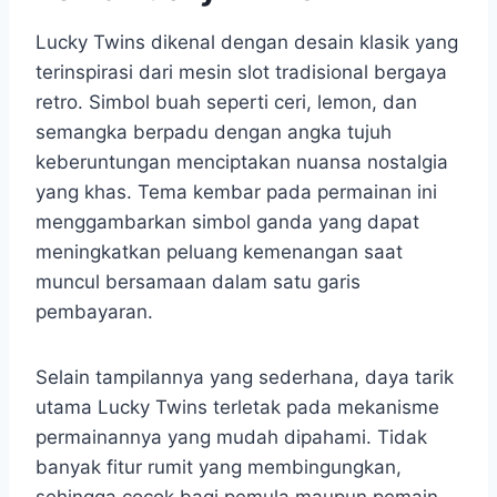
Lucky Twins dikenal dengan desain klasik yang
terinspirasi dari mesin slot tradisional bergaya
retro. Simbol buah seperti ceri, lemon, dan
semangka berpadu dengan angka tujuh
keberuntungan menciptakan nuansa nostalgia
yang khas. Tema kembar pada permainan ini
menggambarkan simbol ganda yang dapat
meningkatkan peluang kemenangan saat
muncul bersamaan dalam satu garis
pembayaran.
Selain tampilannya yang sederhana, daya tarik
utama Lucky Twins terletak pada mekanisme
permainannya yang mudah dipahami. Tidak
banyak fitur rumit yang membingungkan,