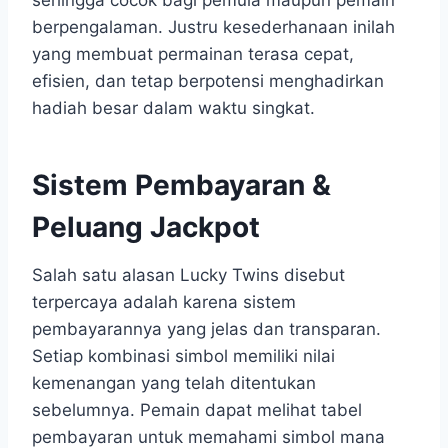
sehingga cocok bagi pemula maupun pemain
berpengalaman. Justru kesederhanaan inilah
yang membuat permainan terasa cepat,
efisien, dan tetap berpotensi menghadirkan
hadiah besar dalam waktu singkat.
Sistem Pembayaran &
Peluang Jackpot
Salah satu alasan Lucky Twins disebut
terpercaya adalah karena sistem
pembayarannya yang jelas dan transparan.
Setiap kombinasi simbol memiliki nilai
kemenangan yang telah ditentukan
sebelumnya. Pemain dapat melihat tabel
pembayaran untuk memahami simbol mana