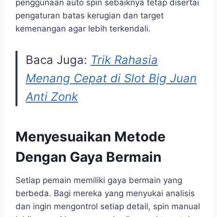
penggunaan auto spin sebaiknya tetap disertai
pengaturan batas kerugian dan target
kemenangan agar lebih terkendali.
Baca Juga:
Trik Rahasia
Menang Cepat di Slot Big Juan
Anti Zonk
Menyesuaikan Metode
Dengan Gaya Bermain
Setiap pemain memiliki gaya bermain yang
berbeda. Bagi mereka yang menyukai analisis
dan ingin mengontrol setiap detail, spin manual