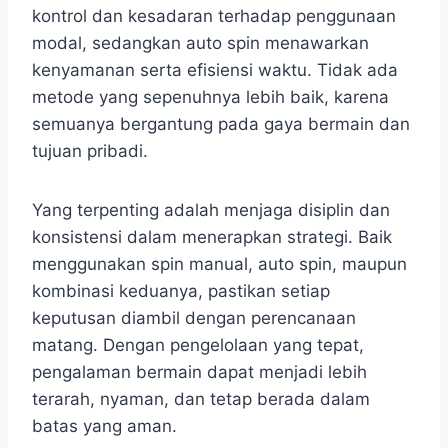
kontrol dan kesadaran terhadap penggunaan
modal, sedangkan auto spin menawarkan
kenyamanan serta efisiensi waktu. Tidak ada
metode yang sepenuhnya lebih baik, karena
semuanya bergantung pada gaya bermain dan
tujuan pribadi.
Yang terpenting adalah menjaga disiplin dan
konsistensi dalam menerapkan strategi. Baik
menggunakan spin manual, auto spin, maupun
kombinasi keduanya, pastikan setiap
keputusan diambil dengan perencanaan
matang. Dengan pengelolaan yang tepat,
pengalaman bermain dapat menjadi lebih
terarah, nyaman, dan tetap berada dalam
batas yang aman.