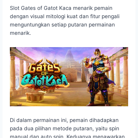
h
a
e
e
k
i
h
a
c
s
l
y
n
a
Slot Gates of Gatot Kaca menarik pemain
t
e
s
e
p
e
r
dengan visual mitologi kuat dan fitur pengali
s
b
e
g
e
e
menguntungkan setiap putaran permainan
A
o
n
r
menarik.
p
o
g
a
p
k
e
m
r
Di dalam permainan ini, pemain dihadapkan
pada dua pilihan metode putaran, yaitu spin
manual dan auto spin. Keduanya menawarkan