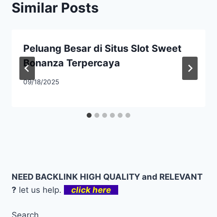
Similar Posts
Peluang Besar di Situs Slot Sweet
Bonanza Terpercaya
09/18/2025
NEED BACKLINK HIGH QUALITY and RELEVANT
?
let us help.
click here
Search