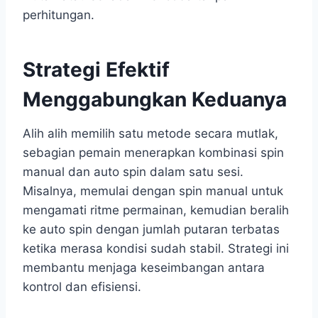
perhitungan.
Strategi Efektif
Menggabungkan Keduanya
Alih alih memilih satu metode secara mutlak,
sebagian pemain menerapkan kombinasi spin
manual dan auto spin dalam satu sesi.
Misalnya, memulai dengan spin manual untuk
mengamati ritme permainan, kemudian beralih
ke auto spin dengan jumlah putaran terbatas
ketika merasa kondisi sudah stabil. Strategi ini
membantu menjaga keseimbangan antara
kontrol dan efisiensi.