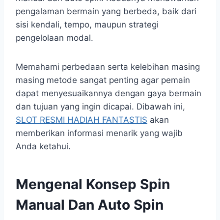
pengalaman bermain yang berbeda, baik dari
sisi kendali, tempo, maupun strategi
pengelolaan modal.
Memahami perbedaan serta kelebihan masing
masing metode sangat penting agar pemain
dapat menyesuaikannya dengan gaya bermain
dan tujuan yang ingin dicapai. Dibawah ini,
SLOT RESMI HADIAH FANTASTIS
akan
memberikan informasi menarik yang wajib
Anda ketahui.
Mengenal Konsep Spin
Manual Dan Auto Spin