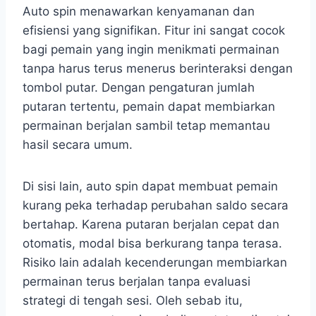
Auto spin menawarkan kenyamanan dan
efisiensi yang signifikan. Fitur ini sangat cocok
bagi pemain yang ingin menikmati permainan
tanpa harus terus menerus berinteraksi dengan
tombol putar. Dengan pengaturan jumlah
putaran tertentu, pemain dapat membiarkan
permainan berjalan sambil tetap memantau
hasil secara umum.
Di sisi lain, auto spin dapat membuat pemain
kurang peka terhadap perubahan saldo secara
bertahap. Karena putaran berjalan cepat dan
otomatis, modal bisa berkurang tanpa terasa.
Risiko lain adalah kecenderungan membiarkan
permainan terus berjalan tanpa evaluasi
strategi di tengah sesi. Oleh sebab itu,