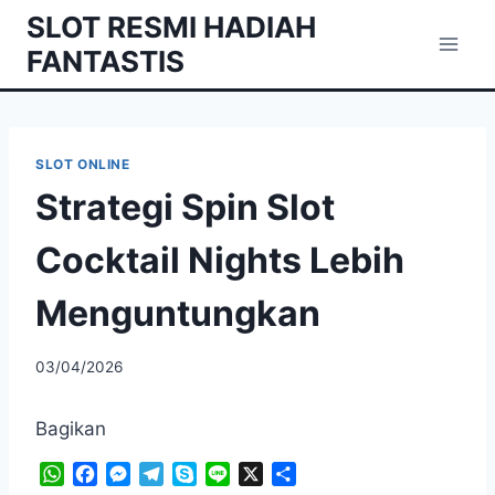
Skip
SLOT RESMI HADIAH
to
FANTASTIS
content
SLOT ONLINE
Strategi Spin Slot
Cocktail Nights Lebih
Menguntungkan
03/04/2026
Bagikan
W
F
M
T
S
L
X
S