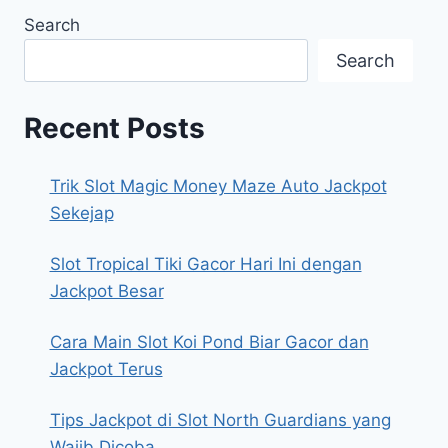
Search
Search
Recent Posts
Trik Slot Magic Money Maze Auto Jackpot
Sekejap
Slot Tropical Tiki Gacor Hari Ini dengan
Jackpot Besar
Cara Main Slot Koi Pond Biar Gacor dan
Jackpot Terus
Tips Jackpot di Slot North Guardians yang
Wajib Dicoba