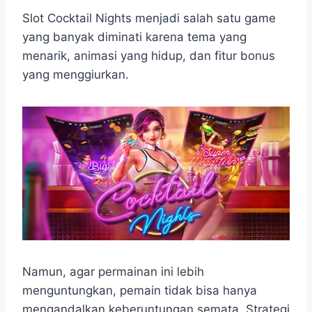
h
a
e
e
k
i
h
a
c
s
l
y
n
a
Slot Cocktail Nights menjadi salah satu game
t
e
s
e
p
e
r
yang banyak diminati karena tema yang
s
b
e
g
e
e
menarik, animasi yang hidup, dan fitur bonus
A
o
n
r
yang menggiurkan.
p
o
g
a
p
k
e
m
r
Namun, agar permainan ini lebih
menguntungkan, pemain tidak bisa hanya
mengandalkan keberuntungan semata. Strategi