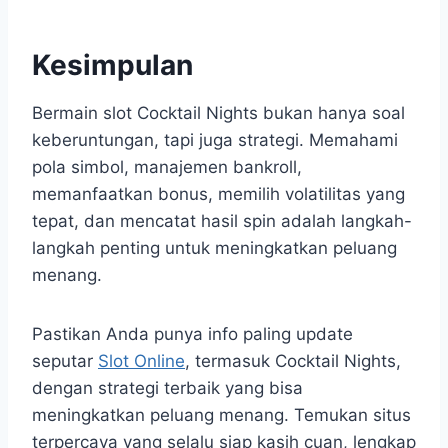
Kesimpulan
Bermain slot Cocktail Nights bukan hanya soal
keberuntungan, tapi juga strategi. Memahami
pola simbol, manajemen bankroll,
memanfaatkan bonus, memilih volatilitas yang
tepat, dan mencatat hasil spin adalah langkah-
langkah penting untuk meningkatkan peluang
menang.
Pastikan Anda punya info paling update
seputar
Slot Online
, termasuk Cocktail Nights,
dengan strategi terbaik yang bisa
meningkatkan peluang menang. Temukan situs
terpercaya yang selalu siap kasih cuan, lengkap