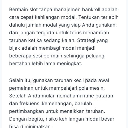
Bermain slot tanpa manajemen bankroll adalah
cara cepat kehilangan modal. Tentukan terlebih
dahulu jumlah modal yang siap Anda gunakan,
dan jangan tergoda untuk terus menambah
taruhan ketika sedang kalah. Strategi yang
bijak adalah membagi modal menjadi
beberapa sesi bermain sehingga peluang
bertahan lebih lama meningkat.
Selain itu, gunakan taruhan kecil pada awal
permainan untuk mempelajari pola mesin.
Setelah Anda mulai memahami ritme putaran
dan frekuensi kemenangan, barulah
pertimbangkan untuk menaikkan taruhan.
Dengan begitu, risiko kehilangan modal besar
bisa diminimalkan.