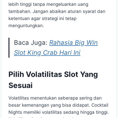
lebih tinggi tanpa mengeluarkan uang
tambahan. Jangan abaikan aturan syarat dan
ketentuan agar strategi ini tetap
menguntungkan.
Baca Juga:
Rahasia Big Win
Slot King Crab Hari Ini
Pilih Volatilitas Slot Yang
Sesuai
Volatilitas menentukan seberapa sering dan
besar kemenangan yang bisa didapat. Cocktail
Nights memiliki volatilitas sedang hingga tinggi.