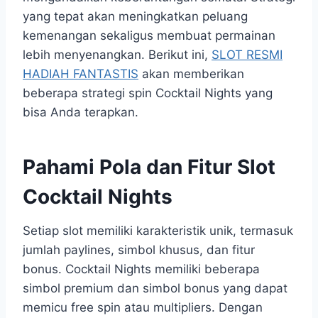
yang tepat akan meningkatkan peluang
kemenangan sekaligus membuat permainan
lebih menyenangkan. Berikut ini,
SLOT RESMI
HADIAH FANTASTIS
akan memberikan
beberapa strategi spin Cocktail Nights yang
bisa Anda terapkan.
Pahami Pola dan Fitur Slot
Cocktail Nights
Setiap slot memiliki karakteristik unik, termasuk
jumlah paylines, simbol khusus, dan fitur
bonus. Cocktail Nights memiliki beberapa
simbol premium dan simbol bonus yang dapat
memicu free spin atau multipliers. Dengan