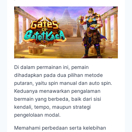
Di dalam permainan ini, pemain
dihadapkan pada dua pilihan metode
putaran, yaitu spin manual dan auto spin.
Keduanya menawarkan pengalaman
bermain yang berbeda, baik dari sisi
kendali, tempo, maupun strategi
pengelolaan modal.
Memahami perbedaan serta kelebihan