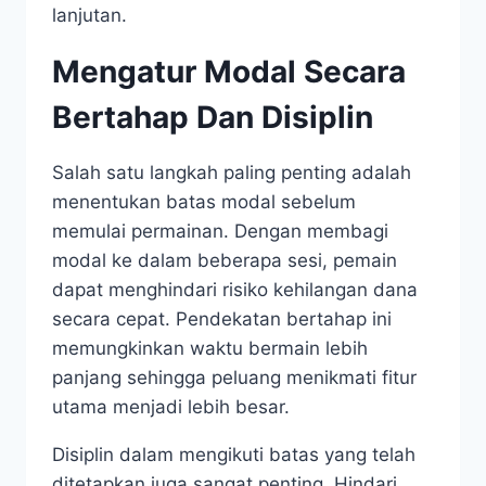
lanjutan.
Mengatur Modal Secara
Bertahap Dan Disiplin
Salah satu langkah paling penting adalah
menentukan batas modal sebelum
memulai permainan. Dengan membagi
modal ke dalam beberapa sesi, pemain
dapat menghindari risiko kehilangan dana
secara cepat. Pendekatan bertahap ini
memungkinkan waktu bermain lebih
panjang sehingga peluang menikmati fitur
utama menjadi lebih besar.
Disiplin dalam mengikuti batas yang telah
ditetapkan juga sangat penting. Hindari