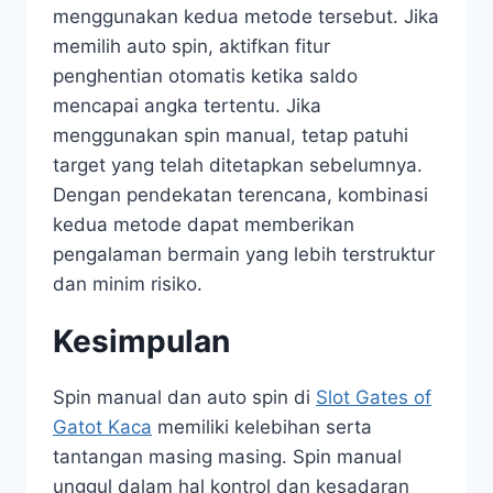
menggunakan kedua metode tersebut. Jika
memilih auto spin, aktifkan fitur
penghentian otomatis ketika saldo
mencapai angka tertentu. Jika
menggunakan spin manual, tetap patuhi
target yang telah ditetapkan sebelumnya.
Dengan pendekatan terencana, kombinasi
kedua metode dapat memberikan
pengalaman bermain yang lebih terstruktur
dan minim risiko.
Kesimpulan
Spin manual dan auto spin di
Slot Gates of
Gatot Kaca
memiliki kelebihan serta
tantangan masing masing. Spin manual
unggul dalam hal kontrol dan kesadaran