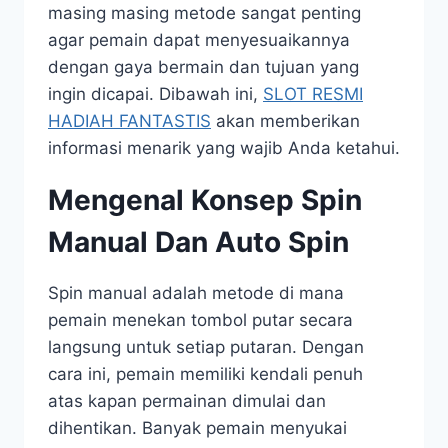
masing masing metode sangat penting
agar pemain dapat menyesuaikannya
dengan gaya bermain dan tujuan yang
ingin dicapai. Dibawah ini,
SLOT RESMI
HADIAH FANTASTIS
akan memberikan
informasi menarik yang wajib Anda ketahui.
Mengenal Konsep Spin
Manual Dan Auto Spin
Spin manual adalah metode di mana
pemain menekan tombol putar secara
langsung untuk setiap putaran. Dengan
cara ini, pemain memiliki kendali penuh
atas kapan permainan dimulai dan
dihentikan. Banyak pemain menyukai