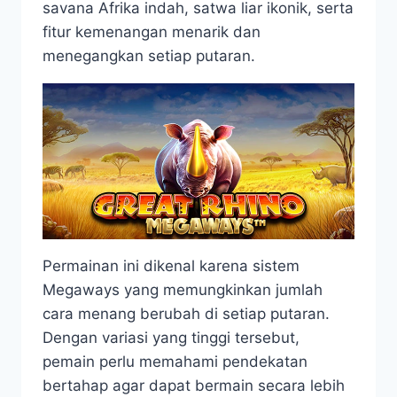
savana Afrika indah, satwa liar ikonik, serta
fitur kemenangan menarik dan
menegangkan setiap putaran.
Permainan ini dikenal karena sistem
Megaways yang memungkinkan jumlah
cara menang berubah di setiap putaran.
Dengan variasi yang tinggi tersebut,
pemain perlu memahami pendekatan
bertahap agar dapat bermain secara lebih