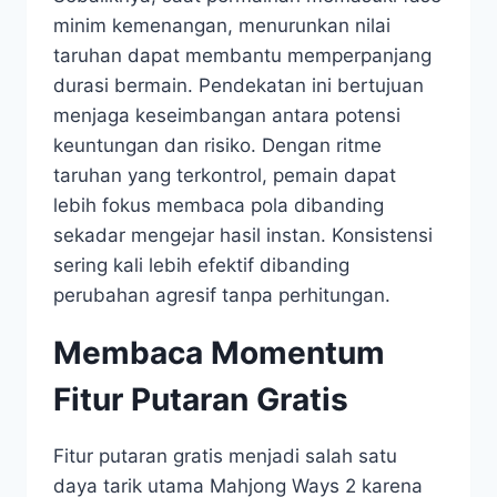
minim kemenangan, menurunkan nilai
taruhan dapat membantu memperpanjang
durasi bermain. Pendekatan ini bertujuan
menjaga keseimbangan antara potensi
keuntungan dan risiko. Dengan ritme
taruhan yang terkontrol, pemain dapat
lebih fokus membaca pola dibanding
sekadar mengejar hasil instan. Konsistensi
sering kali lebih efektif dibanding
perubahan agresif tanpa perhitungan.
Membaca Momentum
Fitur Putaran Gratis
Fitur putaran gratis menjadi salah satu
daya tarik utama Mahjong Ways 2 karena