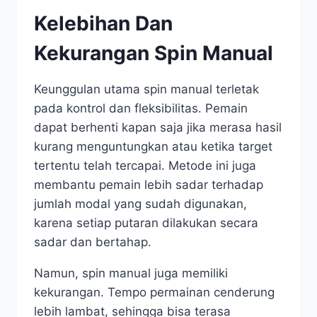
Kelebihan Dan
Kekurangan Spin Manual
Keunggulan utama spin manual terletak
pada kontrol dan fleksibilitas. Pemain
dapat berhenti kapan saja jika merasa hasil
kurang menguntungkan atau ketika target
tertentu telah tercapai. Metode ini juga
membantu pemain lebih sadar terhadap
jumlah modal yang sudah digunakan,
karena setiap putaran dilakukan secara
sadar dan bertahap.
Namun, spin manual juga memiliki
kekurangan. Tempo permainan cenderung
lebih lambat, sehingga bisa terasa