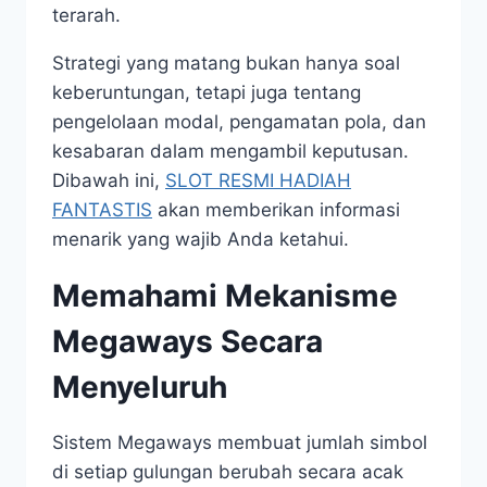
terarah.
Strategi yang matang bukan hanya soal
keberuntungan, tetapi juga tentang
pengelolaan modal, pengamatan pola, dan
kesabaran dalam mengambil keputusan.
Dibawah ini,
SLOT RESMI HADIAH
FANTASTIS
akan memberikan informasi
menarik yang wajib Anda ketahui.
Memahami Mekanisme
Megaways Secara
Menyeluruh
Sistem Megaways membuat jumlah simbol
di setiap gulungan berubah secara acak