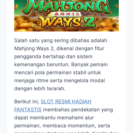
Salah satu yang sering dibahas adalah
Mahjong Ways 2, dikenal dengan fitur
pengganda bertahap dan sistem
kemenangan beruntun. Banyak pemain
mencari pola permainan stabil untuk
menjaga ritme serta mengelola modal
dengan lebih terarah.
Berikut ini,
SLOT RESMI HADIAH
FANTASTIS
membahas pendekatan yang
dapat membantu memahami alur
permainan, membaca momentum, serta