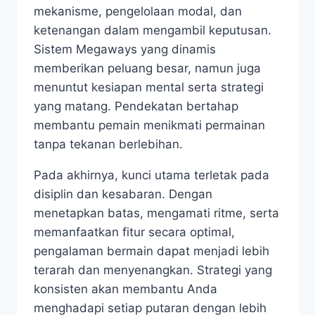
mekanisme, pengelolaan modal, dan
ketenangan dalam mengambil keputusan.
Sistem Megaways yang dinamis
memberikan peluang besar, namun juga
menuntut kesiapan mental serta strategi
yang matang. Pendekatan bertahap
membantu pemain menikmati permainan
tanpa tekanan berlebihan.
Pada akhirnya, kunci utama terletak pada
disiplin dan kesabaran. Dengan
menetapkan batas, mengamati ritme, serta
memanfaatkan fitur secara optimal,
pengalaman bermain dapat menjadi lebih
terarah dan menyenangkan. Strategi yang
konsisten akan membantu Anda
menghadapi setiap putaran dengan lebih