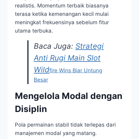
realistis. Momentum terbaik biasanya
terasa ketika kemenangan kecil mulai
meningkat frekuensinya sebelum fitur
utama terbuka.
Baca Juga:
Strategi
Anti Rugi Main Slot
Wild
fire Wins Biar Untung
Besar
Mengelola Modal dengan
Disiplin
Pola permainan stabil tidak terlepas dari
manajemen modal yang matang.