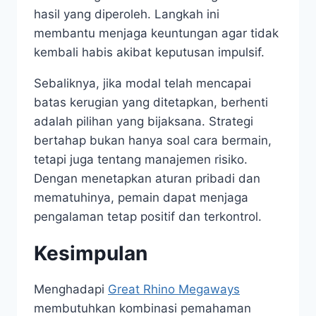
hasil yang diperoleh. Langkah ini
membantu menjaga keuntungan agar tidak
kembali habis akibat keputusan impulsif.
Sebaliknya, jika modal telah mencapai
batas kerugian yang ditetapkan, berhenti
adalah pilihan yang bijaksana. Strategi
bertahap bukan hanya soal cara bermain,
tetapi juga tentang manajemen risiko.
Dengan menetapkan aturan pribadi dan
mematuhinya, pemain dapat menjaga
pengalaman tetap positif dan terkontrol.
Kesimpulan
Menghadapi
Great Rhino Megaways
membutuhkan kombinasi pemahaman