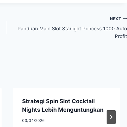
NEXT
Panduan Main Slot Starlight Princess 1000 Auto
Profit
Strategi Spin Slot Cocktail
Nights Lebih Menguntungkan
03/04/2026