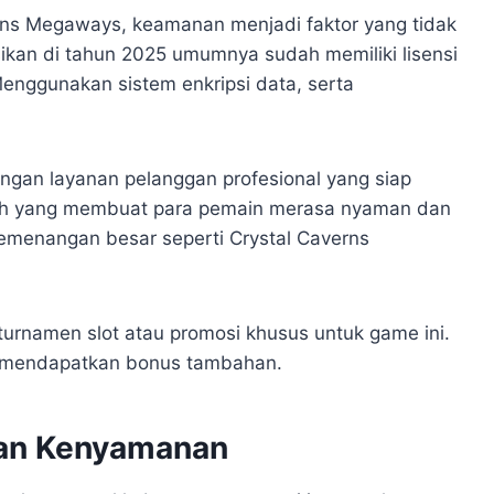
rns Megaways, keamanan menjadi faktor yang tidak
sikan di tahun 2025 umumnya sudah memiliki lisensi
Menggunakan sistem enkripsi data, serta
dengan layanan pelanggan profesional yang siap
lah yang membuat para pemain merasa nyaman dan
emenangan besar seperti Crystal Caverns
 turnamen slot atau promosi khusus untuk game ini.
 mendapatkan bonus tambahan.
kan Kenyamanan