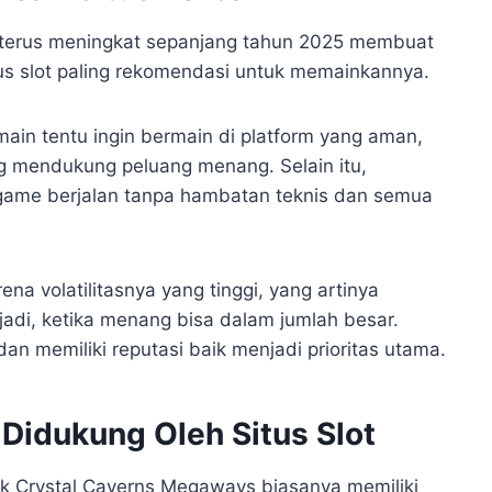
 terus meningkat sepanjang tahun 2025 membuat
tus slot paling rekomendasi untuk memainkannya.
main tentu ingin bermain di platform yang aman,
g mendukung peluang menang. Selain itu,
 game berjalan tanpa hambatan teknis dan semua
a volatilitasnya yang tinggi, yang artinya
jadi, ketika menang bisa dalam jumlah besar.
dan memiliki reputasi baik menjadi prioritas utama.
 Didukung Oleh Situs Slot
uk Crystal Caverns Megaways biasanya memiliki