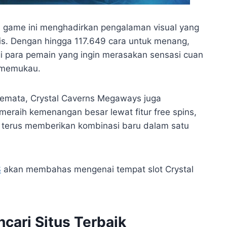
, game ini menghadirkan pengalaman visual yang
is. Dengan hingga 117.649 cara untuk menang,
i para pemain yang ingin merasakan sensasi cuan
 memukau.
emata, Crystal Caverns Megaways juga
raih kemenangan besar lewat fitur free spins,
g terus memberikan kombinasi baru dalam satu
S
akan membahas mengenai tempat slot Crystal
cari Situs Terbaik