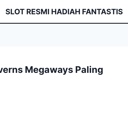
SLOT RESMI HADIAH FANTASTIS
averns Megaways Paling