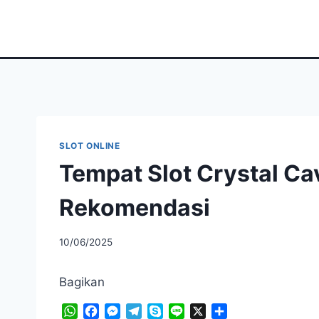
Skip
to
content
SLOT ONLINE
Tempat Slot Crystal C
Rekomendasi
10/06/2025
Bagikan
W
F
M
T
S
L
X
S