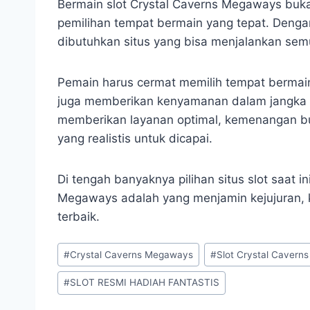
Bermain slot Crystal Caverns Megaways buka
pemilihan tempat bermain yang tepat. Denga
dibutuhkan situs yang bisa menjalankan sem
Pemain harus cermat memilih tempat bermain
juga memberikan kenyamanan dalam jangka p
memberikan layanan optimal, kemenangan bu
yang realistis untuk dicapai.
Di tengah banyaknya pilihan situs slot saat i
Megaways adalah yang menjamin kejujuran, 
terbaik.
Post
#
Crystal Caverns Megaways
#
Slot Crystal Caver
Tags:
#
SLOT RESMI HADIAH FANTASTIS